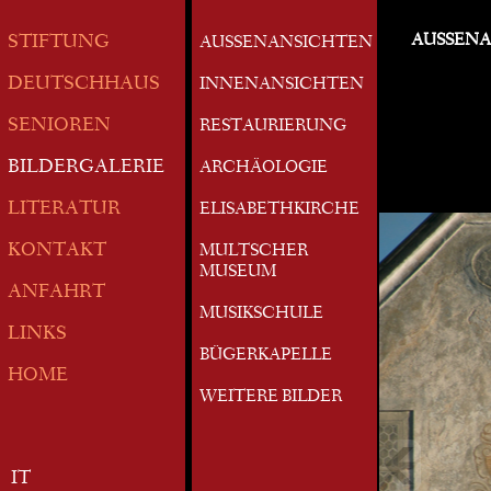
AUSSEN
STIFTUNG
AUSSENANSICHTEN
DEUTSCHHAUS
INNENANSICHTEN
SENIOREN
RESTAURIERUNG
BILDERGALERIE
ARCHÄOLOGIE
LITERATUR
ELISABETHKIRCHE
KONTAKT
MULTSCHER
MUSEUM
ANFAHRT
MUSIKSCHULE
LINKS
BÜGERKAPELLE
HOME
WEITERE BILDER
IT