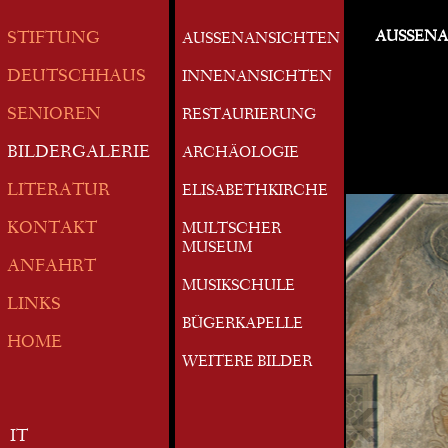
AUSSEN
STIFTUNG
AUSSENANSICHTEN
DEUTSCHHAUS
INNENANSICHTEN
SENIOREN
RESTAURIERUNG
BILDERGALERIE
ARCHÄOLOGIE
LITERATUR
ELISABETHKIRCHE
KONTAKT
MULTSCHER
MUSEUM
ANFAHRT
MUSIKSCHULE
LINKS
BÜGERKAPELLE
HOME
WEITERE BILDER
IT