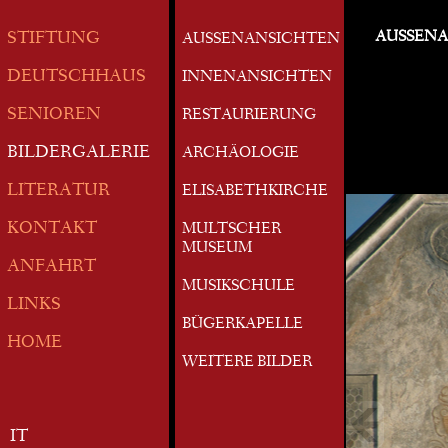
AUSSEN
STIFTUNG
AUSSENANSICHTEN
DEUTSCHHAUS
INNENANSICHTEN
SENIOREN
RESTAURIERUNG
BILDERGALERIE
ARCHÄOLOGIE
LITERATUR
ELISABETHKIRCHE
KONTAKT
MULTSCHER
MUSEUM
ANFAHRT
MUSIKSCHULE
LINKS
BÜGERKAPELLE
HOME
WEITERE BILDER
IT