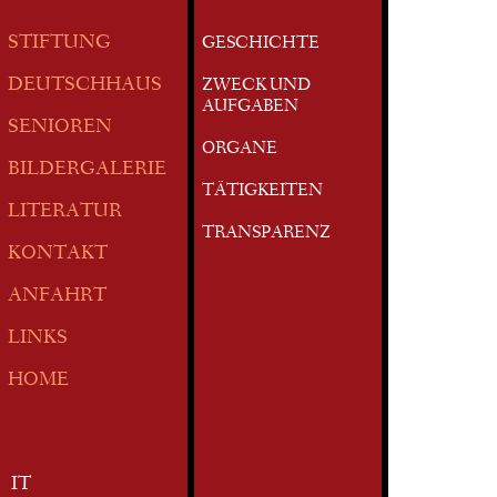
STIFTUNG
GESCHICHTE
DEUTSCHHAUS
ZWECK UND
AUFGABEN
SENIOREN
ORGANE
BILDERGALERIE
TÄTIGKEITEN
LITERATUR
TRANSPARENZ
KONTAKT
ANFAHRT
LINKS
HOME
IT