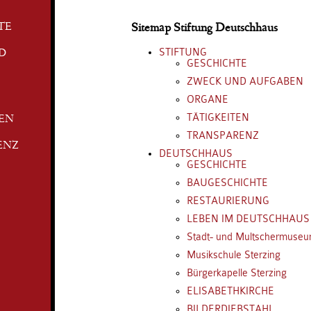
TE
Sitemap Stiftung Deutschhaus
STIFTUNG
D
GESCHICHTE
ZWECK UND AUFGABEN
ORGANE
TÄTIGKEITEN
TEN
TRANSPARENZ
ENZ
DEUTSCHHAUS
GESCHICHTE
BAUGESCHICHTE
RESTAURIERUNG
LEBEN IM DEUTSCHHAUS
Stadt- und Multschermuse
Musikschule Sterzing
Bürgerkapelle Sterzing
ELISABETHKIRCHE
BILDERDIEBSTAHL