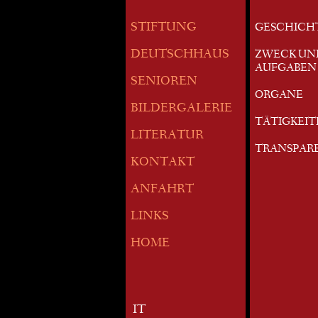
STIFTUNG
GESCHICH
DEUTSCHHAUS
ZWECK UN
AUFGABEN
SENIOREN
ORGANE
BILDERGALERIE
TÄTIGKEI
LITERATUR
TRANSPAR
KONTAKT
ANFAHRT
LINKS
HOME
IT