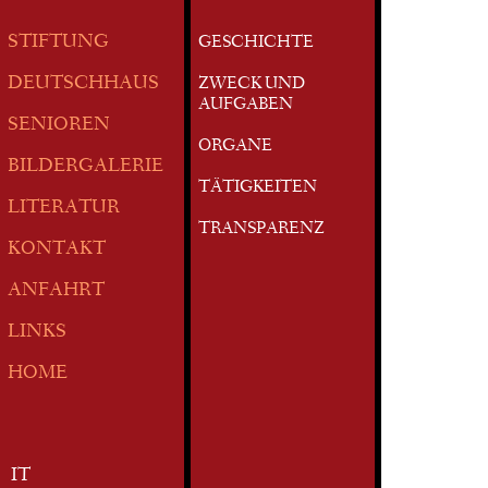
STIFTUNG
GESCHICHTE
DEUTSCHHAUS
ZWECK UND
AUFGABEN
SENIOREN
ORGANE
BILDERGALERIE
TÄTIGKEITEN
LITERATUR
TRANSPARENZ
KONTAKT
ANFAHRT
LINKS
HOME
IT