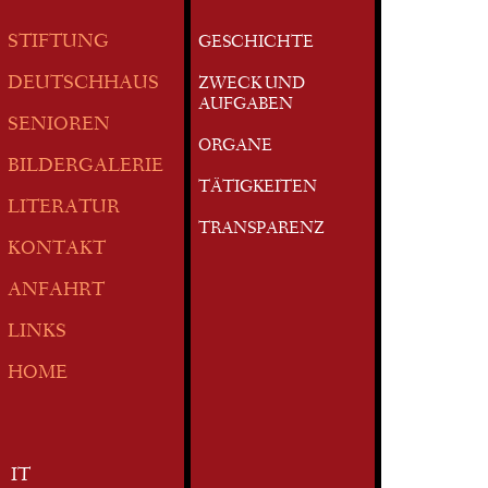
STIFTUNG
GESCHICHTE
DEUTSCHHAUS
ZWECK UND
AUFGABEN
SENIOREN
ORGANE
BILDERGALERIE
TÄTIGKEITEN
LITERATUR
TRANSPARENZ
KONTAKT
ANFAHRT
LINKS
HOME
IT