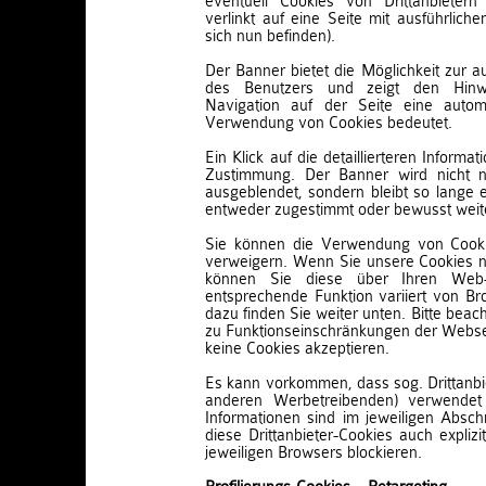
eventuell Cookies von Drittanbietern
verlinkt auf eine Seite mit ausführliche
sich nun befinden).
Der Banner bietet die Möglichkeit zur 
des Benutzers und zeigt den Hinw
Navigation auf der Seite eine auto
Verwendung von Cookies bedeutet.
Ein Klick auf die detaillierteren Inform
Zustimmung. Der Banner wird nicht n
ausgeblendet, sondern bleibt so lange e
entweder zugestimmt oder bewusst weiter
Sie können die Verwendung von Cookie
verweigern. Wenn Sie unsere Cookies n
können Sie diese über Ihren Web-
entsprechende Funktion variiert von Br
dazu finden Sie weiter unten. Bitte beac
zu Funktionseinschränkungen der Webse
keine Cookies akzeptieren.
Es kann vorkommen, dass sog. Drittanbi
anderen Werbetreibenden) verwendet
Informationen sind im jeweiligen Abschn
diese Drittanbieter-Cookies auch explizi
jeweiligen Browsers blockieren.