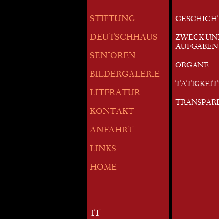
STIFTUNG
GESCHICH
DEUTSCHHAUS
ZWECK UN
AUFGABEN
SENIOREN
ORGANE
BILDERGALERIE
TÄTIGKEI
LITERATUR
TRANSPAR
KONTAKT
ANFAHRT
LINKS
HOME
IT