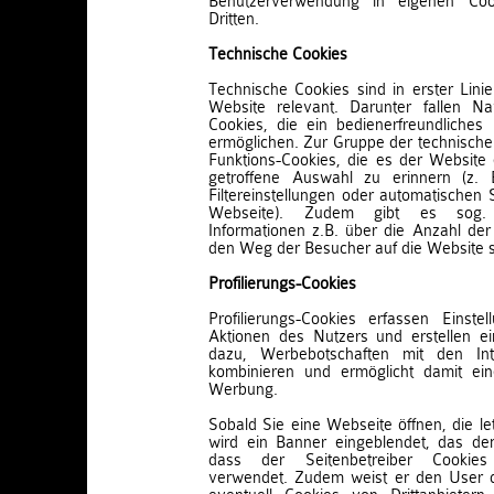
Benutzerverwendung in eigenen Co
Dritten.
Technische Cookies
Technische Cookies sind in erster Linie 
Website relevant. Darunter fallen Na
Cookies, die ein bedienerfreundliches
ermöglichen. Zur Gruppe der technische
Funktions-Cookies, die es der Website 
getroffene Auswahl zu erinnern (z. 
Filtereinstellungen oder automatischen 
Webseite). Zudem gibt es sog. A
Informationen z.B. über die Anzahl de
den Weg der Besucher auf die Website
Profilierungs-Cookies
Profilierungs-Cookies erfassen Einste
Aktionen des Nutzers und erstellen ein
dazu, Werbebotschaften mit den In
kombinieren und ermöglicht damit ei
Werbung.
Sobald Sie eine Webseite öffnen, die le
wird ein Banner eingeblendet, das den
dass der Seitenbetreiber Cookie
verwendet. Zudem weist er den User da