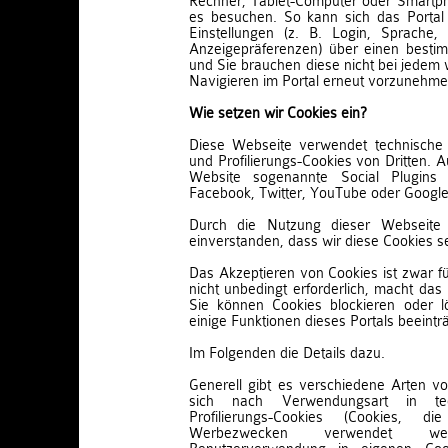
Rechner, Tablet-Computer oder Smartph
es besuchen. So kann sich das Porta
Einstellungen (z. B. Login, Sprache,
Anzeigepräferenzen) über einen besti
und Sie brauchen diese nicht bei jedem
Navigieren im Portal erneut vorzunehme
Wie setzen wir Cookies ein?
Diese Webseite verwendet technische 
und Profilierungs-Cookies von Dritten.
Website sogenannte Social Plugins 
Facebook, Twitter, YouTube oder Google
Durch die Nutzung dieser Webseite 
einverstanden, dass wir diese Cookies s
Das Akzeptieren von Cookies ist zwar fü
nicht unbedingt erforderlich, macht da
Sie können Cookies blockieren oder 
einige Funktionen dieses Portals beeintr
Im Folgenden die Details dazu.
Generell gibt es verschiedene Arten von
sich nach Verwendungsart in te
Profilierungs-Cookies (Cookies, 
Werbezwecken verwendet w