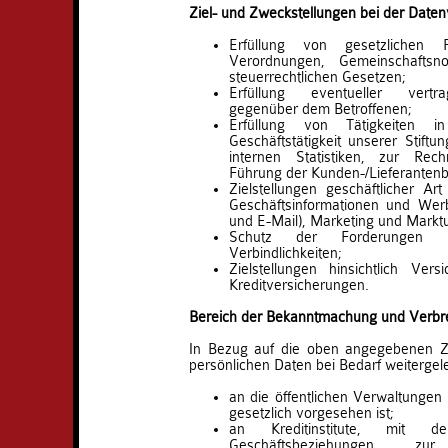
Ziel- und Zweckstellungen bei der Daten
Erfüllung von gesetzlichen Pf
Verordnungen, Gemeinschaftsn
steuerrechtlichen Gesetzen;
Erfüllung eventueller vertrag
gegenüber dem Betroffenen;
Erfüllung von Tätigkeiten 
Geschäftstätigkeit unserer Stift
internen Statistiken, zur Rec
Führung der Kunden-/Lieferantenb
Zielstellungen geschäftlicher A
Geschäftsinformationen und Werb
und E-Mail), Marketing und Markt
Schutz der Forderungen 
Verbindlichkeiten;
Zielstellungen hinsichtlich Ver
Kreditversicherungen.
Bereich der Bekanntmachung und Verbre
In Bezug auf die oben angegebenen Zi
persönlichen Daten bei Bedarf weitergele
an die öffentlichen Verwaltunge
gesetzlich vorgesehen ist;
an Kreditinstitute, mit d
Geschäftsbeziehungen z