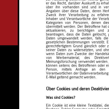
er das Recht, darüber Auskunft zu erha
über ihn vorhanden sind und in ver
Angaben über diese Daten, deren Her
Zweck ihrer Verarbeitung zu erfahr
Inhaber und Verantwortliche der Verar
Kategorien von Personen, denen die
übermittelt werden. Der Betroffene hat 
aktualisieren, zu berichtigen un
beantragen, dass die Daten gelöscht,
Daten umgewandelt werden, falls die
gesetzlichen Bestimmungen verstößt. E
gerechtfertigtem Grund gänzlich oder 
seiner Daten zu widersetzten, und ohn
wenn Daten zum Zwecke der Handelsin
von Werbematerial, des Direktve
Meinungsforschung verwendet werden.
können seitens des Betroffenen oder e
Person, mittels Anfrage an den 
Verantwortlichen der Datenverarbeitung 
E-Mail geltend gemacht werden.
Über Cookies und deren Deaktivie
Was sind Cookies?
Ein Cookie ist eine kleine Textdatei, d