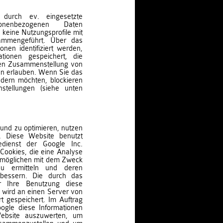
durch ev. eingesetzte
sonenbezogenen Daten
keine Nutzungsprofile mit
ammengeführt. Über das
nen identifiziert werden,
tionen gespeichert, die
lten Zusammenstellung von
n erlauben. Wenn Sie das
ndern möchten, blockieren
nstellungen (siehe unten
und zu optimieren, nutzen
n. Diese Website benutzt
edienst der Google Inc.
Cookies, die eine Analyse
rmöglichen mit dem Zweck
 zu ermitteln und deren
erbessern. Die durch das
r Ihre Benutzung diese
) wird an einen Server von
 gespeichert. Im Auftrag
ogle diese Informationen
ebsite auszuwerten, um