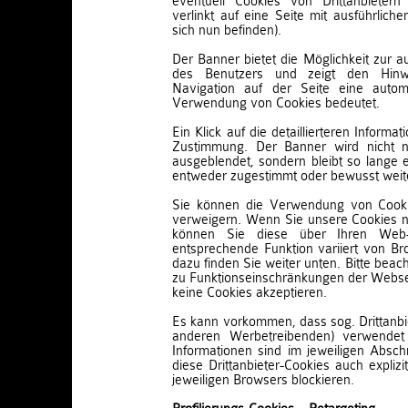
eventuell Cookies von Drittanbietern
verlinkt auf eine Seite mit ausführliche
sich nun befinden).
Der Banner bietet die Möglichkeit zur 
des Benutzers und zeigt den Hinw
Navigation auf der Seite eine auto
Verwendung von Cookies bedeutet.
Ein Klick auf die detaillierteren Inform
Zustimmung. Der Banner wird nicht n
ausgeblendet, sondern bleibt so lange e
entweder zugestimmt oder bewusst weiter
Sie können die Verwendung von Cookie
verweigern. Wenn Sie unsere Cookies n
können Sie diese über Ihren Web-
entsprechende Funktion variiert von Br
dazu finden Sie weiter unten. Bitte beac
zu Funktionseinschränkungen der Webse
keine Cookies akzeptieren.
Es kann vorkommen, dass sog. Drittanbi
anderen Werbetreibenden) verwendet
Informationen sind im jeweiligen Abschn
diese Drittanbieter-Cookies auch explizi
jeweiligen Browsers blockieren.