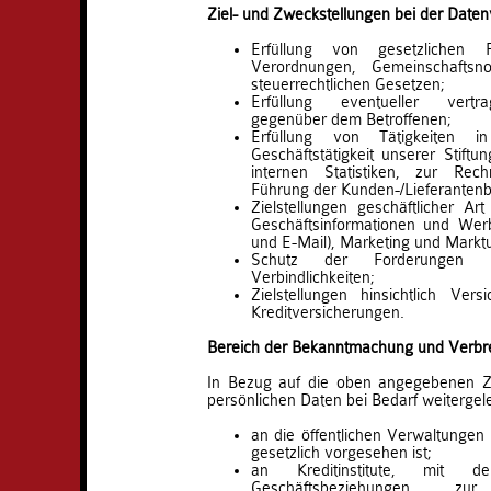
Ziel- und Zweckstellungen bei der Daten
Erfüllung von gesetzlichen Pf
Verordnungen, Gemeinschaftsn
steuerrechtlichen Gesetzen;
Erfüllung eventueller vertrag
gegenüber dem Betroffenen;
Erfüllung von Tätigkeiten 
Geschäftstätigkeit unserer Stift
internen Statistiken, zur Rec
Führung der Kunden-/Lieferantenb
Zielstellungen geschäftlicher A
Geschäftsinformationen und Werb
und E-Mail), Marketing und Markt
Schutz der Forderungen 
Verbindlichkeiten;
Zielstellungen hinsichtlich Ver
Kreditversicherungen.
Bereich der Bekanntmachung und Verbre
In Bezug auf die oben angegebenen Zi
persönlichen Daten bei Bedarf weitergele
an die öffentlichen Verwaltunge
gesetzlich vorgesehen ist;
an Kreditinstitute, mit d
Geschäftsbeziehungen z