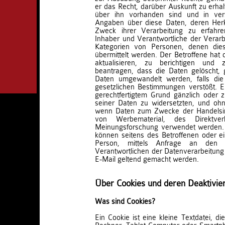
er das Recht, darüber Auskunft zu erha
über ihn vorhanden sind und in ver
Angaben über diese Daten, deren Her
Zweck ihrer Verarbeitung zu erfahr
Inhaber und Verantwortliche der Verar
Kategorien von Personen, denen die
übermittelt werden. Der Betroffene hat 
aktualisieren, zu berichtigen un
beantragen, dass die Daten gelöscht,
Daten umgewandelt werden, falls die
gesetzlichen Bestimmungen verstößt. E
gerechtfertigtem Grund gänzlich oder 
seiner Daten zu widersetzten, und ohn
wenn Daten zum Zwecke der Handelsin
von Werbematerial, des Direktve
Meinungsforschung verwendet werden.
können seitens des Betroffenen oder e
Person, mittels Anfrage an den 
Verantwortlichen der Datenverarbeitung 
E-Mail geltend gemacht werden.
Über Cookies und deren Deaktivie
Was sind Cookies?
Ein Cookie ist eine kleine Textdatei, d