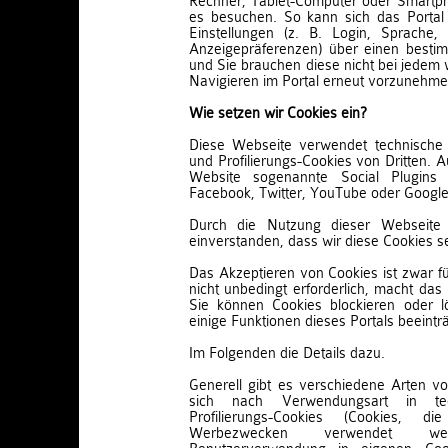
Rechner, Tablet-Computer oder Smartph
es besuchen. So kann sich das Porta
Einstellungen (z. B. Login, Sprache,
Anzeigepräferenzen) über einen besti
und Sie brauchen diese nicht bei jedem
Navigieren im Portal erneut vorzunehme
Wie setzen wir Cookies ein?
Diese Webseite verwendet technische 
und Profilierungs-Cookies von Dritten.
Website sogenannte Social Plugins 
Facebook, Twitter, YouTube oder Google
Durch die Nutzung dieser Webseite 
einverstanden, dass wir diese Cookies s
Das Akzeptieren von Cookies ist zwar fü
nicht unbedingt erforderlich, macht da
Sie können Cookies blockieren oder 
einige Funktionen dieses Portals beeintr
Im Folgenden die Details dazu.
Generell gibt es verschiedene Arten von
sich nach Verwendungsart in te
Profilierungs-Cookies (Cookies, 
Werbezwecken verwendet w