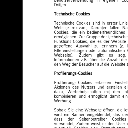
Benutzerverwendung in eigenen Co
Dritten.
Technische Cookies
Technische Cookies sind in erster Linie 
Website relevant. Darunter fallen Na
Cookies, die ein bedienerfreundliches
ermöglichen. Zur Gruppe der technische
Funktions-Cookies, die es der Website 
getroffene Auswahl zu erinnern (z. 
Filtereinstellungen oder automatischen 
Webseite). Zudem gibt es sog. A
Informationen z.B. über die Anzahl de
den Weg der Besucher auf die Website
Profilierungs-Cookies
Profilierungs-Cookies erfassen Einste
Aktionen des Nutzers und erstellen ein
dazu, Werbebotschaften mit den In
kombinieren und ermöglicht damit ei
Werbung.
Sobald Sie eine Webseite öffnen, die le
wird ein Banner eingeblendet, das den
dass der Seitenbetreiber Cookie
verwendet. Zudem weist er den User da