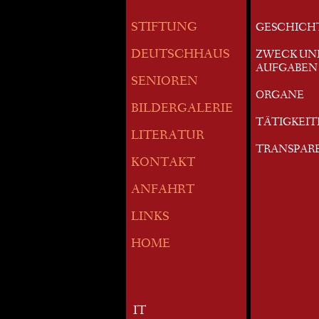
STIFTUNG
GESCHICH
DEUTSCHHAUS
ZWECK UN
AUFGABEN
SENIOREN
ORGANE
BILDERGALERIE
TÄTIGKEI
LITERATUR
TRANSPAR
KONTAKT
ANFAHRT
LINKS
HOME
IT