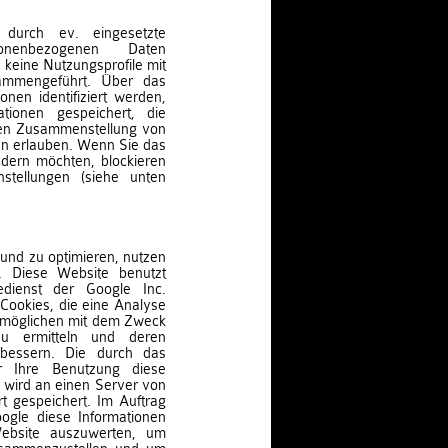
durch ev. eingesetzte
sonenbezogenen Daten
keine Nutzungsprofile mit
ammengeführt. Über das
nen identifiziert werden,
tionen gespeichert, die
lten Zusammenstellung von
n erlauben. Wenn Sie das
ndern möchten, blockieren
nstellungen (siehe unten
und zu optimieren, nutzen
n. Diese Website benutzt
edienst der Google Inc.
Cookies, die eine Analyse
rmöglichen mit dem Zweck
 zu ermitteln und deren
erbessern. Die durch das
r Ihre Benutzung diese
) wird an einen Server von
 gespeichert. Im Auftrag
ogle diese Informationen
ebsite auszuwerten, um