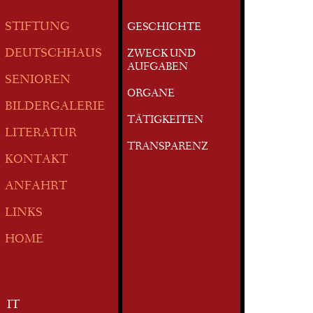
STIFTUNG
GESCHICHTE
DEUTSCHHAUS
ZWECK UND
AUFGABEN
SENIOREN
ORGANE
BILDERGALERIE
TÄTIGKEITEN
LITERATUR
TRANSPARENZ
KONTAKT
ANFAHRT
LINKS
HOME
IT