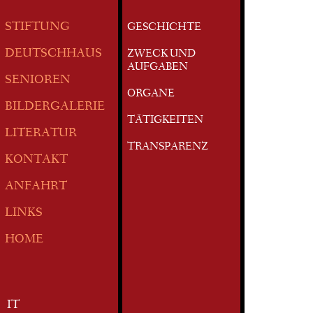
STIFTUNG
GESCHICHTE
DEUTSCHHAUS
ZWECK UND
AUFGABEN
SENIOREN
ORGANE
BILDERGALERIE
TÄTIGKEITEN
LITERATUR
TRANSPARENZ
KONTAKT
ANFAHRT
LINKS
HOME
IT