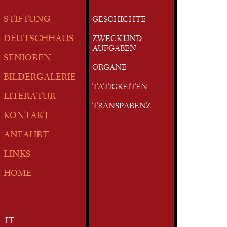
STIFTUNG
GESCHICHTE
DEUTSCHHAUS
ZWECK UND
AUFGABEN
SENIOREN
ORGANE
BILDERGALERIE
TÄTIGKEITEN
LITERATUR
TRANSPARENZ
KONTAKT
ANFAHRT
LINKS
HOME
IT