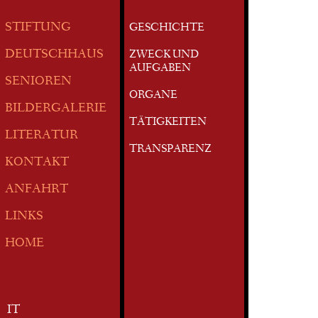
STIFTUNG
GESCHICHTE
DEUTSCHHAUS
ZWECK UND
AUFGABEN
SENIOREN
ORGANE
BILDERGALERIE
TÄTIGKEITEN
LITERATUR
TRANSPARENZ
KONTAKT
ANFAHRT
LINKS
HOME
IT