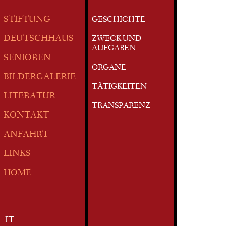
STIFTUNG
GESCHICHTE
DEUTSCHHAUS
ZWECK UND
AUFGABEN
SENIOREN
ORGANE
BILDERGALERIE
TÄTIGKEITEN
LITERATUR
TRANSPARENZ
KONTAKT
ANFAHRT
LINKS
HOME
IT