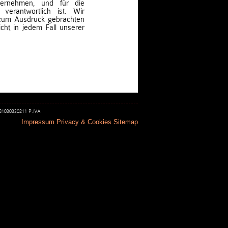
bernehmen, und für die
 verantwortlich ist. Wir
 zum Ausdruck gebrachten
cht in jedem Fall unserer
 81030330211 P.IVA
Impressum
Privacy & Cookies
Sitemap