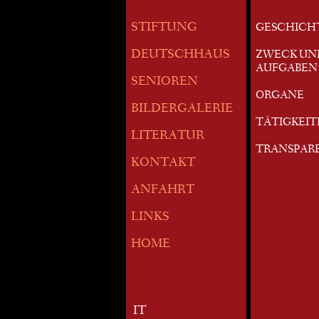
STIFTUNG
GESCHICH
DEUTSCHHAUS
ZWECK UN
AUFGABEN
SENIOREN
ORGANE
BILDERGALERIE
TÄTIGKEI
LITERATUR
TRANSPAR
KONTAKT
ANFAHRT
LINKS
HOME
IT