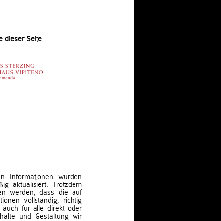
e dieser Seite
ten Informationen wurden
ig aktualisiert. Trotzdem
en werden, dass die auf
ionen vollständig, richtig
t auch für alle direkt oder
nhalte und Gestaltung wir