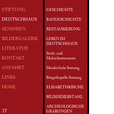
STIFTUNG
GESCHICHTE
DEUTSCHHAUS
BAUGESCHICHTE
SENIOREN
RESTAURIERUNG
BILDERGALERIE
LEBEN IM
DEUTSCHHAUS
LITERATUR
Stadt- und
KONTAKT
Multschermuseum
ANFAHRT
Musikschule Sterzing
LINKS
Bürgerkapelle Sterzing
HOME
ELISABETHKIRCHE
BILDERDIEBSTAHL
ARCHEOLOGISCHE
IT
GRABUNGEN