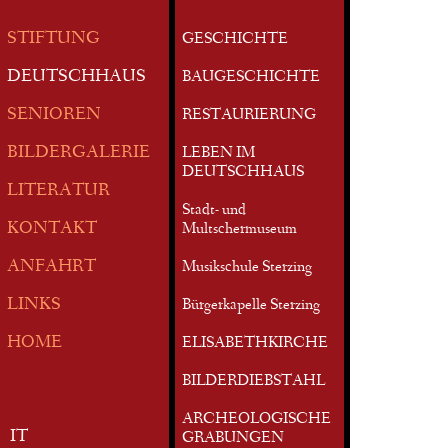
STIFTUNG
GESCHICHTE
DEUTSCHHAUS
BAUGESCHICHTE
SENIOREN
RESTAURIERUNG
BILDERGALERIE
LEBEN IM
DEUTSCHHAUS
LITERATUR
Stadt- und
KONTAKT
Multschermuseum
ANFAHRT
Musikschule Sterzing
LINKS
Bürgerkapelle Sterzing
HOME
ELISABETHKIRCHE
BILDERDIEBSTAHL
ARCHEOLOGISCHE
IT
GRABUNGEN