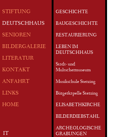
STIFTUNG
GESCHICHTE
DEUTSCHHAUS
BAUGESCHICHTE
SENIOREN
RESTAURIERUNG
BILDERGALERIE
LEBEN IM
DEUTSCHHAUS
LITERATUR
Stadt- und
KONTAKT
Multschermuseum
ANFAHRT
Musikschule Sterzing
LINKS
Bürgerkapelle Sterzing
HOME
ELISABETHKIRCHE
BILDERDIEBSTAHL
ARCHEOLOGISCHE
IT
GRABUNGEN