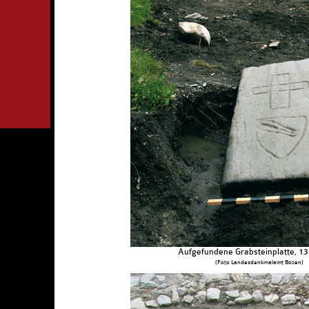
Aufgefundene Grabsteinplatte, 13. 
(Foto Landesdenkmalamt Bozen)