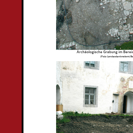
Archäologische Grabung im Bereic
(Foto Landesdenkmalamt Bo