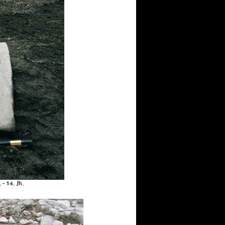
- 14. Jh.