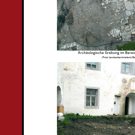
Archäologische Grabung im Bereic
(Foto Landesdenkmalamt Bo