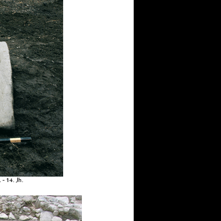
- 14. Jh.