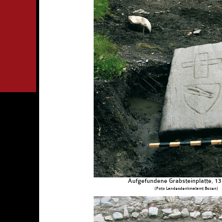
Aufgefundene Grabsteinplatte, 13. 
(Foto Landesdenkmalamt Bozen)