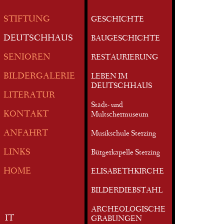
STIFTUNG
GESCHICHTE
DEUTSCHHAUS
BAUGESCHICHTE
SENIOREN
RESTAURIERUNG
BILDERGALERIE
LEBEN IM
DEUTSCHHAUS
LITERATUR
Stadt- und
KONTAKT
Multschermuseum
ANFAHRT
Musikschule Sterzing
LINKS
Bürgerkapelle Sterzing
HOME
ELISABETHKIRCHE
BILDERDIEBSTAHL
ARCHEOLOGISCHE
IT
GRABUNGEN