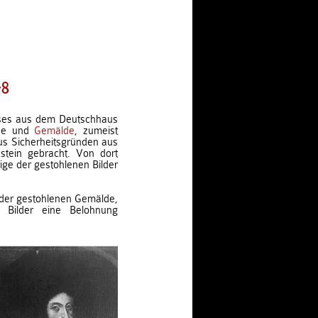
78
ses aus dem Deutschhaus
nde und
Gemälde
, zumeist
us Sicherheitsgründen aus
stein gebracht. Von dort
ige der gestohlenen Bilder
 der gestohlenen Gemälde,
 Bilder eine Belohnung