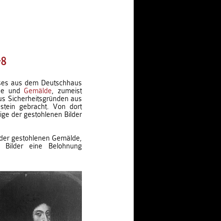
78
ses aus dem Deutschhaus
nde und
Gemälde
, zumeist
us Sicherheitsgründen aus
stein gebracht. Von dort
ige der gestohlenen Bilder
 der gestohlenen Gemälde,
 Bilder eine Belohnung