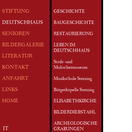
STIFTUNG
GESCHICHTE
DEUTSCHHAUS
BAUGESCHICHTE
SENIOREN
RESTAURIERUNG
BILDERGALERIE
LEBEN IM
DEUTSCHHAUS
LITERATUR
Stadt- und
KONTAKT
Multschermuseum
ANFAHRT
Musikschule Sterzing
LINKS
Bürgerkapelle Sterzing
HOME
ELISABETHKIRCHE
BILDERDIEBSTAHL
ARCHEOLOGISCHE
IT
GRABUNGEN