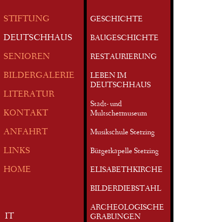
STIFTUNG
GESCHICHTE
DEUTSCHHAUS
BAUGESCHICHTE
SENIOREN
RESTAURIERUNG
BILDERGALERIE
LEBEN IM
DEUTSCHHAUS
LITERATUR
Stadt- und
KONTAKT
Multschermuseum
ANFAHRT
Musikschule Sterzing
LINKS
Bürgerkapelle Sterzing
HOME
ELISABETHKIRCHE
BILDERDIEBSTAHL
ARCHEOLOGISCHE
IT
GRABUNGEN