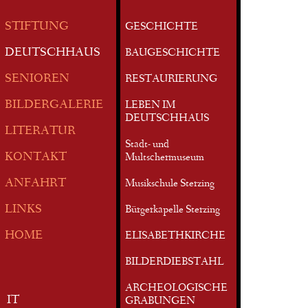
STIFTUNG
GESCHICHTE
DEUTSCHHAUS
BAUGESCHICHTE
SENIOREN
RESTAURIERUNG
BILDERGALERIE
LEBEN IM
DEUTSCHHAUS
LITERATUR
Stadt- und
KONTAKT
Multschermuseum
ANFAHRT
Musikschule Sterzing
LINKS
Bürgerkapelle Sterzing
HOME
ELISABETHKIRCHE
BILDERDIEBSTAHL
ARCHEOLOGISCHE
IT
GRABUNGEN