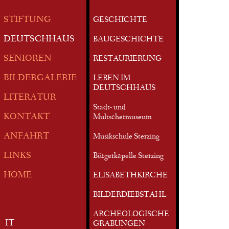
STIFTUNG
GESCHICHTE
DEUTSCHHAUS
BAUGESCHICHTE
SENIOREN
RESTAURIERUNG
BILDERGALERIE
LEBEN IM
DEUTSCHHAUS
LITERATUR
Stadt- und
KONTAKT
Multschermuseum
ANFAHRT
Musikschule Sterzing
LINKS
Bürgerkapelle Sterzing
HOME
ELISABETHKIRCHE
BILDERDIEBSTAHL
ARCHEOLOGISCHE
IT
GRABUNGEN