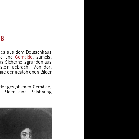
78
ses aus dem Deutschhaus
nde und
Gemälde
, zumeist
us Sicherheitsgründen aus
stein gebracht. Von dort
ige der gestohlenen Bilder
 der gestohlenen Gemälde,
 Bilder eine Belohnung