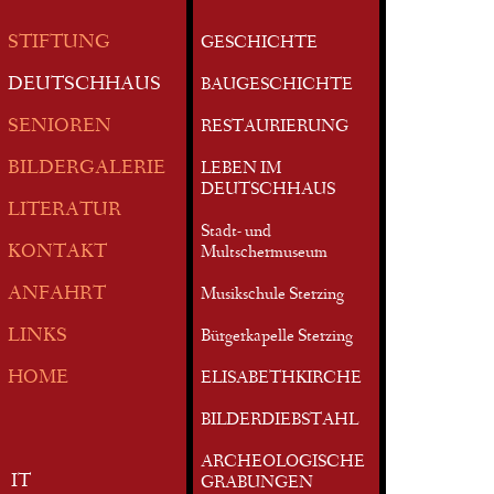
STIFTUNG
GESCHICHTE
DEUTSCHHAUS
BAUGESCHICHTE
SENIOREN
RESTAURIERUNG
BILDERGALERIE
LEBEN IM
DEUTSCHHAUS
LITERATUR
Stadt- und
KONTAKT
Multschermuseum
ANFAHRT
Musikschule Sterzing
LINKS
Bürgerkapelle Sterzing
HOME
ELISABETHKIRCHE
BILDERDIEBSTAHL
ARCHEOLOGISCHE
IT
GRABUNGEN