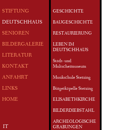
STIFTUNG
GESCHICHTE
DEUTSCHHAUS
BAUGESCHICHTE
SENIOREN
RESTAURIERUNG
BILDERGALERIE
LEBEN IM
DEUTSCHHAUS
LITERATUR
Stadt- und
KONTAKT
Multschermuseum
ANFAHRT
Musikschule Sterzing
LINKS
Bürgerkapelle Sterzing
HOME
ELISABETHKIRCHE
BILDERDIEBSTAHL
ARCHEOLOGISCHE
IT
GRABUNGEN