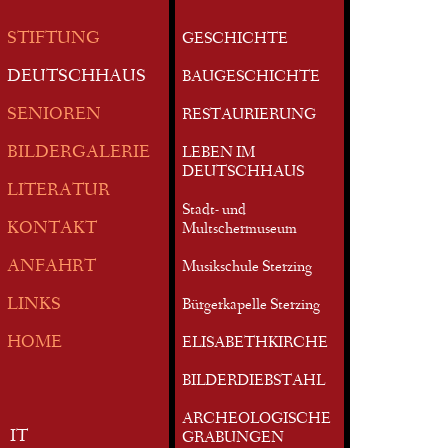
STIFTUNG
GESCHICHTE
DEUTSCHHAUS
BAUGESCHICHTE
SENIOREN
RESTAURIERUNG
BILDERGALERIE
LEBEN IM
DEUTSCHHAUS
LITERATUR
Stadt- und
KONTAKT
Multschermuseum
ANFAHRT
Musikschule Sterzing
LINKS
Bürgerkapelle Sterzing
HOME
ELISABETHKIRCHE
BILDERDIEBSTAHL
ARCHEOLOGISCHE
IT
GRABUNGEN