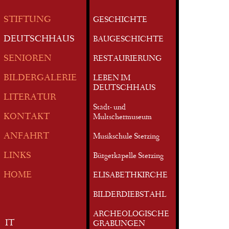
STIFTUNG
GESCHICHTE
DEUTSCHHAUS
BAUGESCHICHTE
SENIOREN
RESTAURIERUNG
BILDERGALERIE
LEBEN IM
DEUTSCHHAUS
LITERATUR
Stadt- und
KONTAKT
Multschermuseum
ANFAHRT
Musikschule Sterzing
LINKS
Bürgerkapelle Sterzing
HOME
ELISABETHKIRCHE
BILDERDIEBSTAHL
ARCHEOLOGISCHE
IT
GRABUNGEN