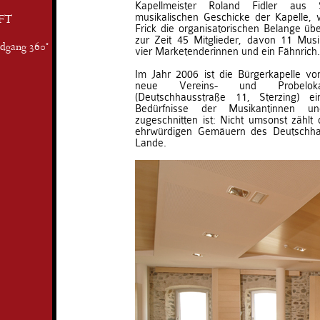
Kapellmeister Roland Fidler aus S
musikalischen Geschicke der Kapelle
FT
Frick die organisatorischen Belange übe
zur Zeit 45 Mitglieder, davon 11 Mu
ndgang 360°
vier Marketenderinnen und ein Fähnrich.
Im Jahr 2006 ist die Bürgerkapelle vo
neue Vereins- und Probelok
(Deutschhausstraße 11, Sterzing) e
Bedürfnisse der Musikantinnen u
zugeschnitten ist: Nicht umsonst zählt 
ehrwürdigen Gemäuern des Deutschha
Lande.