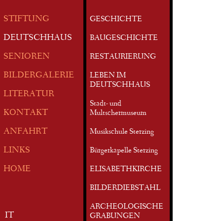
STIFTUNG
GESCHICHTE
DEUTSCHHAUS
BAUGESCHICHTE
SENIOREN
RESTAURIERUNG
BILDERGALERIE
LEBEN IM
DEUTSCHHAUS
LITERATUR
Stadt- und
KONTAKT
Multschermuseum
ANFAHRT
Musikschule Sterzing
LINKS
Bürgerkapelle Sterzing
HOME
ELISABETHKIRCHE
BILDERDIEBSTAHL
ARCHEOLOGISCHE
IT
GRABUNGEN