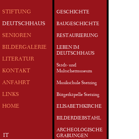
STIFTUNG
GESCHICHTE
DEUTSCHHAUS
BAUGESCHICHTE
SENIOREN
RESTAURIERUNG
BILDERGALERIE
LEBEN IM
DEUTSCHHAUS
LITERATUR
Stadt- und
KONTAKT
Multschermuseum
ANFAHRT
Musikschule Sterzing
LINKS
Bürgerkapelle Sterzing
HOME
ELISABETHKIRCHE
BILDERDIEBSTAHL
ARCHEOLOGISCHE
IT
GRABUNGEN