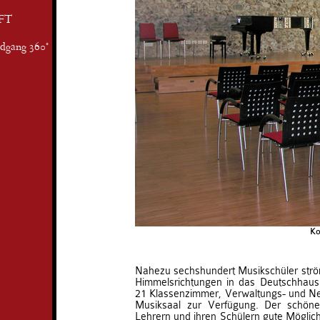
FT
ndgang 360°
Ko
Nahezu sechshundert Musikschüler strö
Himmelsrichtungen in das Deutschhaus
21 Klassenzimmer, Verwaltungs- und N
Musiksaal zur Verfügung. Der schöne
Lehrern und ihren Schülern gute Möglich