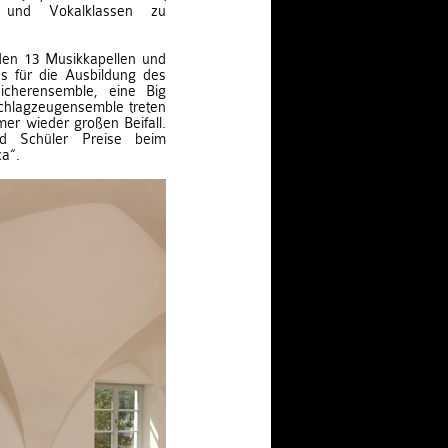
- und Vokalklassen zu
den 13 Musikkapellen und
s für die Ausbildung des
icherensemble, eine Big
chlagzeugensemble treten
mer wieder großen Beifall.
und Schüler Preise beim
a“.