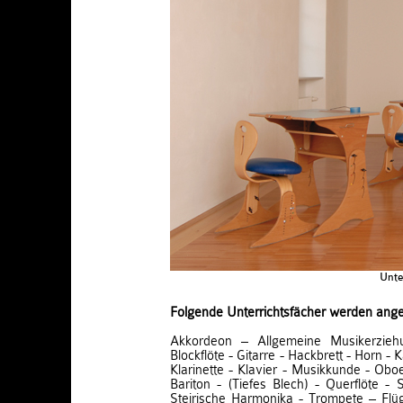
Unte
Folgende Unterrichtsfächer werden ang
Akkordeon – Allgemeine Musikerzieh
Blockflöte - Gitarre - Hackbrett - Horn 
Klarinette - Klavier - Musikkunde - Obo
Bariton - (Tiefes Blech) - Querflöte 
Steirische Harmonika - Trompete – Flüg