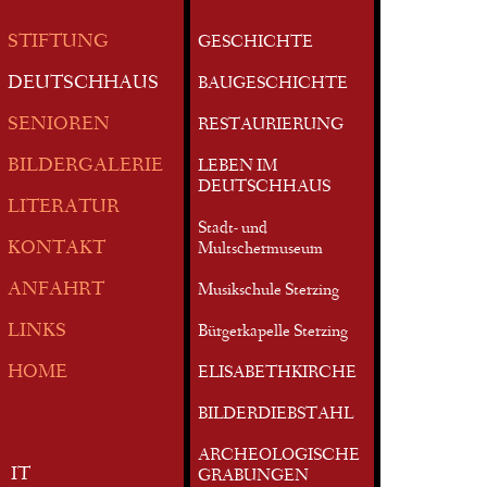
STIFTUNG
GESCHICHTE
DEUTSCHHAUS
BAUGESCHICHTE
SENIOREN
RESTAURIERUNG
BILDERGALERIE
LEBEN IM
DEUTSCHHAUS
LITERATUR
Stadt- und
KONTAKT
Multschermuseum
ANFAHRT
Musikschule Sterzing
LINKS
Bürgerkapelle Sterzing
HOME
ELISABETHKIRCHE
BILDERDIEBSTAHL
ARCHEOLOGISCHE
IT
GRABUNGEN