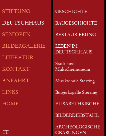
STIFTUNG
GESCHICHTE
DEUTSCHHAUS
BAUGESCHICHTE
SENIOREN
RESTAURIERUNG
BILDERGALERIE
LEBEN IM
DEUTSCHHAUS
LITERATUR
Stadt- und
KONTAKT
Multschermuseum
ANFAHRT
Musikschule Sterzing
LINKS
Bürgerkapelle Sterzing
HOME
ELISABETHKIRCHE
BILDERDIEBSTAHL
ARCHEOLOGISCHE
IT
GRABUNGEN