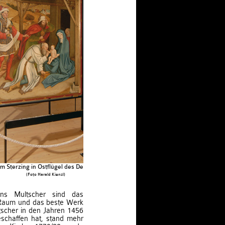
 Sterzing in Ostflügel des Deutschordenshauses
(Foto Harald Kienzl)
ans Multscher sind das
 Raum und das beste Werk
tscher in den Jahren 1456
eschaffen hat, stand mehr