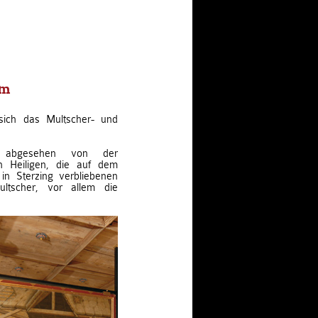
um
sich das Multscher- und
, abgesehen von der
n Heiligen, die auf dem
 in Sterzing verbliebenen
ltscher, vor allem die