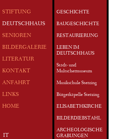
STIFTUNG
GESCHICHTE
DEUTSCHHAUS
BAUGESCHICHTE
SENIOREN
RESTAURIERUNG
BILDERGALERIE
LEBEN IM
DEUTSCHHAUS
LITERATUR
Stadt- und
KONTAKT
Multschermuseum
ANFAHRT
Musikschule Sterzing
LINKS
Bürgerkapelle Sterzing
HOME
ELISABETHKIRCHE
BILDERDIEBSTAHL
ARCHEOLOGISCHE
IT
GRABUNGEN