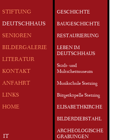
STIFTUNG
GESCHICHTE
DEUTSCHHAUS
BAUGESCHICHTE
SENIOREN
RESTAURIERUNG
BILDERGALERIE
LEBEN IM
DEUTSCHHAUS
LITERATUR
Stadt- und
KONTAKT
Multschermuseum
ANFAHRT
Musikschule Sterzing
LINKS
Bürgerkapelle Sterzing
HOME
ELISABETHKIRCHE
BILDERDIEBSTAHL
ARCHEOLOGISCHE
IT
GRABUNGEN