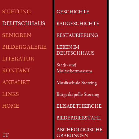
STIFTUNG
GESCHICHTE
DEUTSCHHAUS
BAUGESCHICHTE
SENIOREN
RESTAURIERUNG
BILDERGALERIE
LEBEN IM
DEUTSCHHAUS
LITERATUR
Stadt- und
KONTAKT
Multschermuseum
ANFAHRT
Musikschule Sterzing
LINKS
Bürgerkapelle Sterzing
HOME
ELISABETHKIRCHE
BILDERDIEBSTAHL
ARCHEOLOGISCHE
IT
GRABUNGEN