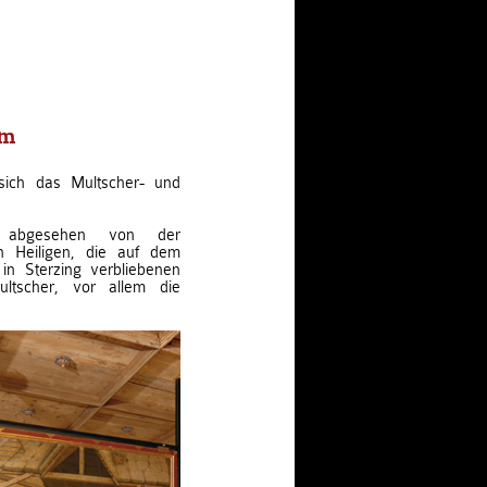
um
sich das Multscher- und
, abgesehen von der
n Heiligen, die auf dem
 in Sterzing verbliebenen
ltscher, vor allem die