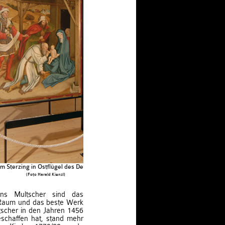
 Sterzing in Ostflügel des Deutschordenshauses
(Foto Harald Kienzl)
ans Multscher sind das
 Raum und das beste Werk
tscher in den Jahren 1456
eschaffen hat, stand mehr