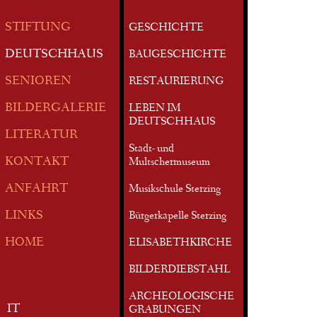
STIFTUNG
GESCHICHTE
DEUTSCHHAUS
BAUGESCHICHTE
SENIOREN
RESTAURIERUNG
BILDERGALERIE
LEBEN IM
DEUTSCHHAUS
LITERATUR
Stadt- und
KONTAKT
Multschermuseum
ANFAHRT
Musikschule Sterzing
LINKS
Bürgerkapelle Sterzing
HOME
ELISABETHKIRCHE
BILDERDIEBSTAHL
ARCHEOLOGISCHE
IT
GRABUNGEN