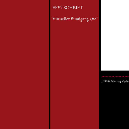
FESTSCHRIFT
Virtueller Rundgang 360°
I-39049 Sterzing Vipi