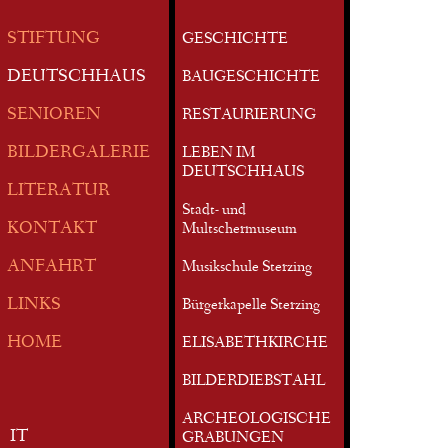
STIFTUNG
GESCHICHTE
DEUTSCHHAUS
BAUGESCHICHTE
SENIOREN
RESTAURIERUNG
BILDERGALERIE
LEBEN IM
DEUTSCHHAUS
LITERATUR
Stadt- und
KONTAKT
Multschermuseum
ANFAHRT
Musikschule Sterzing
LINKS
Bürgerkapelle Sterzing
HOME
ELISABETHKIRCHE
BILDERDIEBSTAHL
ARCHEOLOGISCHE
IT
GRABUNGEN