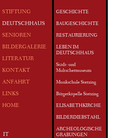
STIFTUNG
GESCHICHTE
DEUTSCHHAUS
BAUGESCHICHTE
SENIOREN
RESTAURIERUNG
BILDERGALERIE
LEBEN IM
DEUTSCHHAUS
LITERATUR
Stadt- und
KONTAKT
Multschermuseum
ANFAHRT
Musikschule Sterzing
LINKS
Bürgerkapelle Sterzing
HOME
ELISABETHKIRCHE
BILDERDIEBSTAHL
ARCHEOLOGISCHE
IT
GRABUNGEN