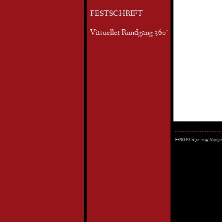
FESTSCHRIFT
Virtueller Rundgang 360°
I-39049 Sterzing Vipi