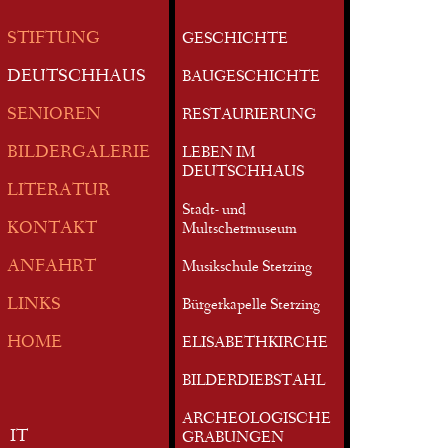
STIFTUNG
GESCHICHTE
DEUTSCHHAUS
BAUGESCHICHTE
SENIOREN
RESTAURIERUNG
BILDERGALERIE
LEBEN IM
DEUTSCHHAUS
LITERATUR
Stadt- und
KONTAKT
Multschermuseum
ANFAHRT
Musikschule Sterzing
LINKS
Bürgerkapelle Sterzing
HOME
ELISABETHKIRCHE
BILDERDIEBSTAHL
ARCHEOLOGISCHE
IT
GRABUNGEN