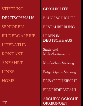
STIFTUNG
GESCHICHTE
DEUTSCHHAUS
BAUGESCHICHTE
SENIOREN
RESTAURIERUNG
BILDERGALERIE
LEBEN IM
DEUTSCHHAUS
LITERATUR
Stadt- und
KONTAKT
Multschermuseum
ANFAHRT
Musikschule Sterzing
LINKS
Bürgerkapelle Sterzing
HOME
ELISABETHKIRCHE
BILDERDIEBSTAHL
ARCHEOLOGISCHE
IT
GRABUNGEN