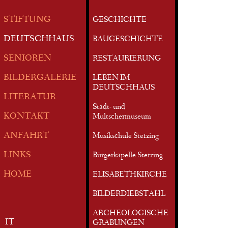
STIFTUNG
GESCHICHTE
DEUTSCHHAUS
BAUGESCHICHTE
SENIOREN
RESTAURIERUNG
BILDERGALERIE
LEBEN IM
DEUTSCHHAUS
LITERATUR
Stadt- und
KONTAKT
Multschermuseum
ANFAHRT
Musikschule Sterzing
LINKS
Bürgerkapelle Sterzing
HOME
ELISABETHKIRCHE
BILDERDIEBSTAHL
ARCHEOLOGISCHE
IT
GRABUNGEN