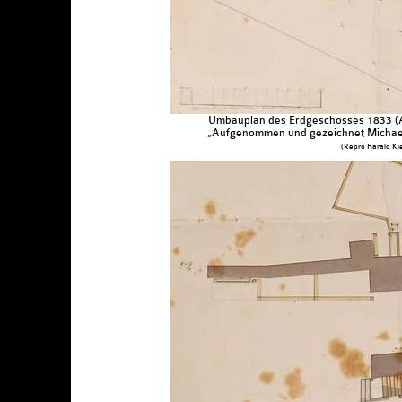
Umbauplan des Erdgeschosses 1833 (A
„Aufgenommen und gezeichnet Michael
(Repro Harald Kie