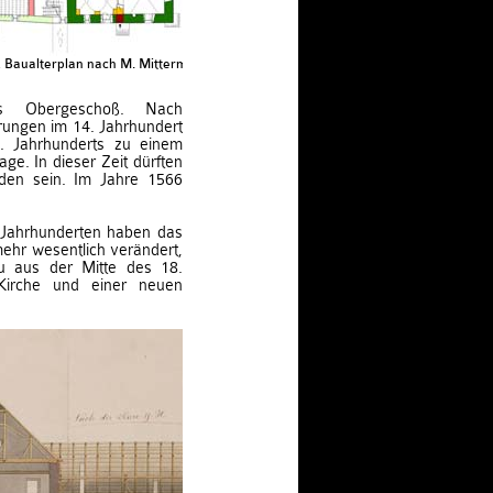
Baualterplan nach M. Mittermair / M. Bitschnau
es Obergeschoß. Nach
rungen im 14. Jahrhundert
. Jahrhunderts zu einem
e. In dieser Zeit dürften
nden sein. Im Jahre 1566
Jahrhunderten haben das
ehr wesentlich verändert,
 aus der Mitte des 18.
Kirche und einer neuen