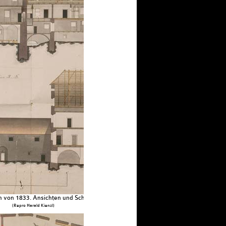
von 1833. Ansichten und Schnitte
(Repro Harald Kienzl)