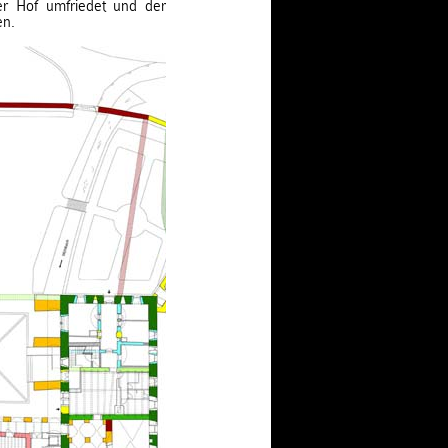
r Hof umfriedet und der
en.