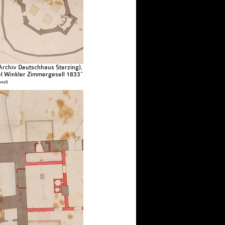
rchiv Deutschhaus Sterzing),
 Winkler Zimmergesell 1833“
nzl)