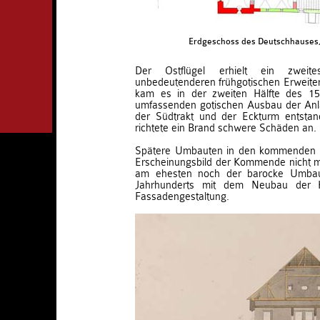
Erdgeschoss des Deutschhauses, 
Der Ostflügel erhielt ein zweit
unbedeutenderen frühgotischen Erweite
kam es in der zweiten Hälfte des 15
umfassenden gotischen Ausbau der Anlag
der Südtrakt und der Eckturm entsta
richtete ein Brand schwere Schäden an.
Spätere Umbauten in den kommenden 
Erscheinungsbild der Kommende nicht m
am ehesten noch der barocke Umbau
Jahrhunderts mit dem Neubau der 
Fassadengestaltung.