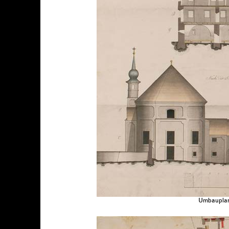
Umbauplan 